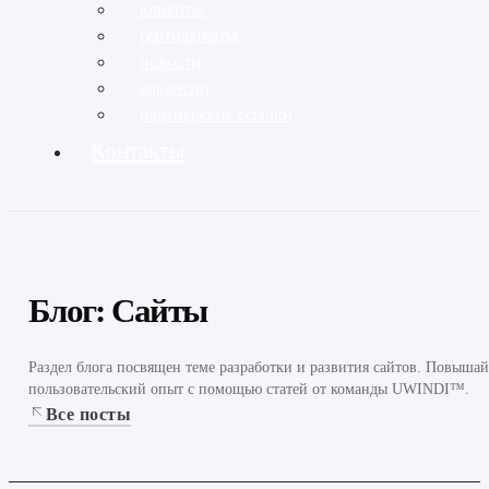
клиенты
сертификаты
новости
вакансии
партнёрские ссылки
Контакты
Блог: Сайты
Раздел блога посвящен теме разработки и развития сайтов. Повыша
пользовательский опыт с помощью статей от команды UWINDI™.
Все посты