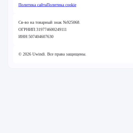
Политика сайта
Политика cookie
Св-во на товарный знак №925068.
ОГРНИП:319774600249111
ИНН:507404607630
© 2026 Uwindi. Все права защищены.