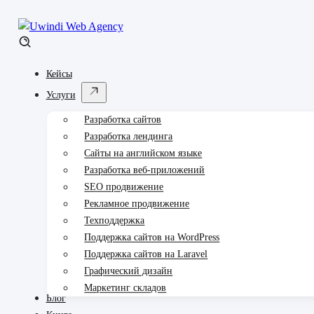
Кейсы
Услуги
Разработка сайтов
Разработка лендинга
Сайты на английском языке
Разработка веб-приложений
SEO продвижение
Рекламное продвижение
Техподдержка
Поддержка сайтов на WordPress
Поддержка сайтов на Laravel
Графический дизайн
Маркетинг складов
Блог