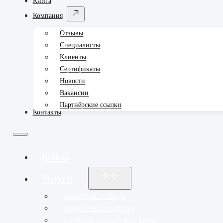
Книга
Компания
Отзывы
Специалисты
Клиенты
Сертификаты
Новости
Вакансии
Партнёрские ссылки
Контакты
Кейсы
Услуги
разработка сайтов
разработка лендинга
сайты на английском языке