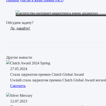
Приняли участие в жюри премии РАСО
Обсудим задачу?
Да, давайте!
Другие новости
27.05.2024
Стали лауреатом премии Clutch Global Award
Uwindi стала лауреатом премии Clutch Global Award весн
Смотреть
12.07.2023