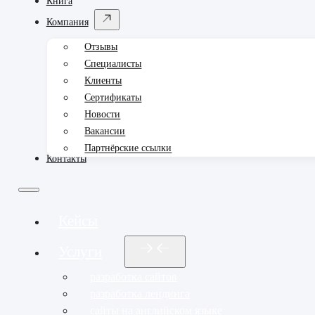
Книга
Компания
Отзывы
Специалисты
Клиенты
Сертификаты
Новости
Вакансии
Партнёрские ссылки
Контакты
Кейсы
Услуги
разработка сайтов
разработка лендинга
сайты на английском языке