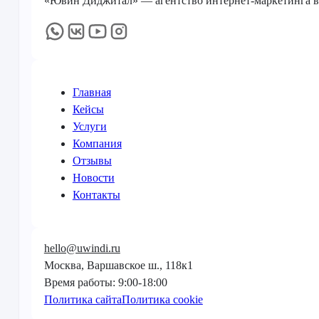
«Ювин Диджитал» — агентство интернет-маркетинга в М
Главная
Кейсы
Услуги
Компания
Отзывы
Новости
Контакты
hello@uwindi.ru
Москва, Варшавское ш., 118к1
Время работы: 9:00-18:00
Политика сайта
Политика cookie